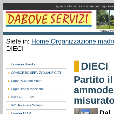
Questo sito utilizza i cookie per migliorar
Siete in:
Home Organizzazione madr
DIECI
DIECI
La nostra filosofia
CONSORZIO SERVIZI QUALIFICATI
Partito i
Organizzazione Madre
ammoder
Organismo di Ispezione
misurato
DABOVE SERVIZI
R&S Ricerca e Sviluppo
Dal
Il nostro TEAM