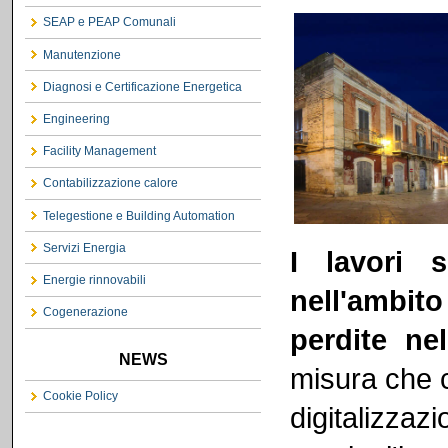
SEAP e PEAP Comunali
Manutenzione
Diagnosi e Certificazione Energetica
Engineering
Facility Management
Contabilizzazione calore
Telegestione e Building Automation
Servizi Energia
I lavori 
Energie rinnovabili
nell'ambito
Cogenerazione
perdite nel
NEWS
misura che c
Cookie Policy
digitalizzaz