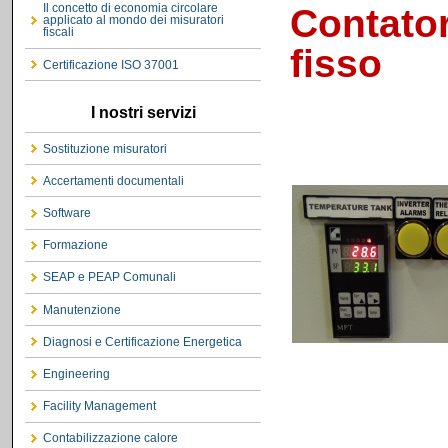
Il concetto di economia circolare
Contator
applicato al mondo dei misuratori
fiscali
fisso
Certificazione ISO 37001
I nostri servizi
Sostituzione misuratori
Accertamenti documentali
Software
Formazione
SEAP e PEAP Comunali
Manutenzione
Diagnosi e Certificazione Energetica
Engineering
Facility Management
Contabilizzazione calore