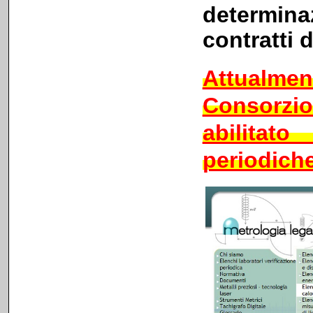
determina
contratti 
Attualmen
Consorzio
abilitat
periodiche