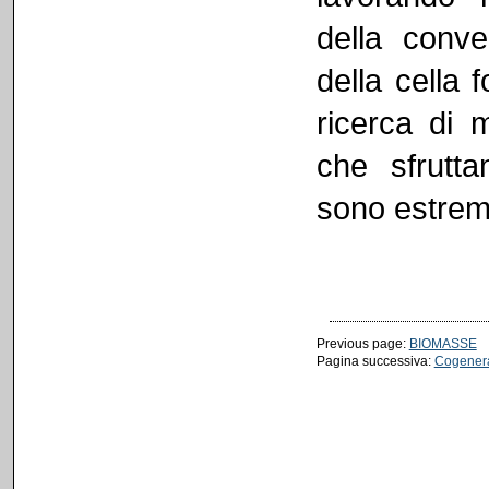
della conve
della cella 
ricerca di m
che sfrutta
sono estrem
Previous page:
BIOMASSE
Pagina successiva:
Cogener