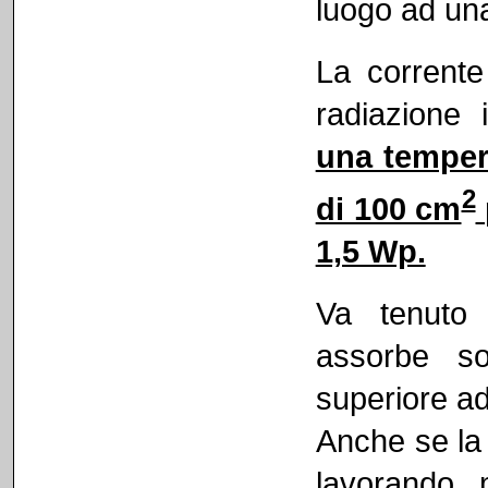
luogo ad una
La corrente
radiazione 
una tempera
2
di 100 cm
1,5 Wp.
Va tenuto 
assorbe so
superiore a
Anche se la 
lavorando m