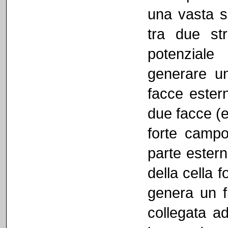
una vasta su
tra due str
potenziale 
generare un
facce ester
due facce (e
forte campo
parte estern
della cella 
genera un fl
collegata a