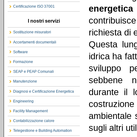
energetic
Certificazione ISO 37001
contribuis
I nostri servizi
richiesta di 
Sostituzione misuratori
Questa lung
Accertamenti documentali
Software
idrica ha fat
Formazione
sviluppo pe
SEAP e PEAP Comunali
sebbene no
Manutenzione
durante il 
Diagnosi e Certificazione Energetica
costruzione
Engineering
Facility Management
ambientale s
Contabilizzazione calore
sugli altri ut
Telegestione e Building Automation