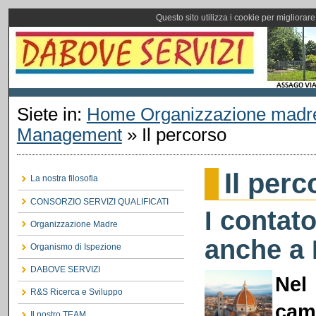
Questo sito utilizza i cookie per migliorar
Siete in:
Home Organizzazione madr
Management
»
Il percorso
Il perc
La nostra filosofia
CONSORZIO SERVIZI QUALIFICATI
I contato
Organizzazione Madre
anche a 
Organismo di Ispezione
DABOVE SERVIZI
Nel
R&S Ricerca e Sviluppo
cam
Il nostro TEAM