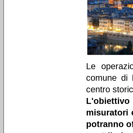
Le operazio
comune di F
centro storic
L'obiettivo
misuratori c
potranno off