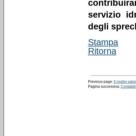
contribuir
servizio id
degli sprec
Stampa
Ritorna
Previous page:
Il nostro valo
Pagina successiva:
Contabil