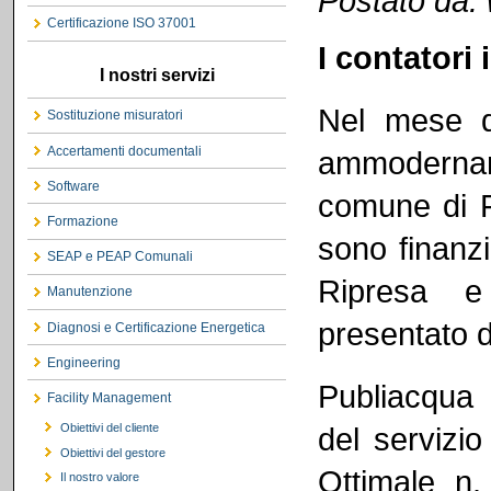
Postato da:
Certificazione ISO 37001
I contatori 
I nostri servizi
Nel mese d
Sostituzione misuratori
Accertamenti documentali
ammodernam
Software
comune di F
Formazione
sono finanzi
SEAP e PEAP Comunali
Ripresa e
Manutenzione
presentato 
Diagnosi e Certificazione Energetica
Engineering
Publiacqua è
Facility Management
Obiettivi del cliente
del servizio
Obiettivi del gestore
Ottimale n.
Il nostro valore