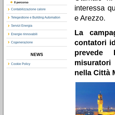
Il percorso
interessa qu
Contabilizzazione calore
e Arezzo.
Telegestione e Building Automation
Servizi Energia
La campag
Energie rinnovabili
contatori 
Cogenerazione
prevede l
NEWS
misuratori 
Cookie Policy
nella Città