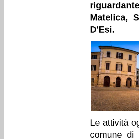
riguardan
Matelica, 
D'Esi.
Le attività 
comune di F