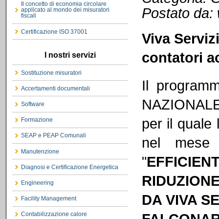
Il concetto di economia circolare
Postato da:
applicato al mondo dei misuratori
fiscali
Certificazione ISO 37001
Viva Servizi
contatori 
I nostri servizi
Sostituzione misuratori
Il programm
Accertamenti documentali
NAZIONALE
Software
per il qual
Formazione
SEAP e PEAP Comunali
nel mese 
Manutenzione
"
EFFICIE
Diagnosi e Certificazione Energetica
RIDUZION
Engineering
DA VIVA S
Facility Management
FALCONARE
Contabilizzazione calore