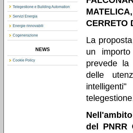
Telegestione e Building Automation
MATELICA
Servizi Energia
CERRETO D
Energie rinnovabili
Cogenerazione
La proposta
un importo
NEWS
Cookie Policy
prevede la 
delle utenz
intelligent
telegestione
Nell'ambito
del PNRR C