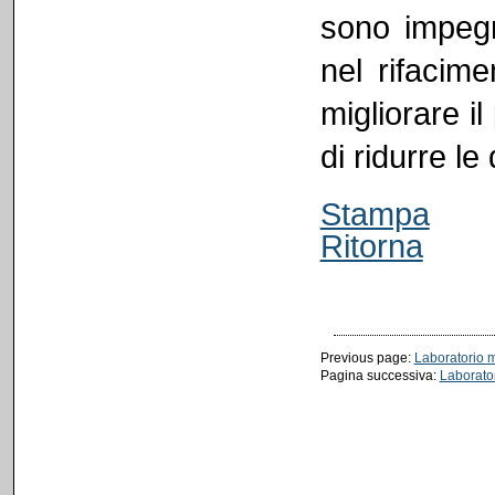
sono impegna
nel rifacime
migliorare i
di ridurre le
Stampa
Ritorna
Previous page:
Laboratorio m
Pagina successiva:
Laborato