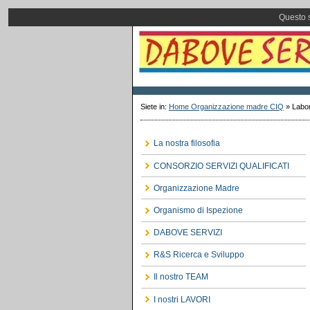
Questo s
Siete in:
Home Organizzazione madre CIQ
»
Labor
La nostra filosofia
CONSORZIO SERVIZI QUALIFICATI
Organizzazione Madre
Organismo di Ispezione
DABOVE SERVIZI
R&S Ricerca e Sviluppo
Il nostro TEAM
I nostri LAVORI