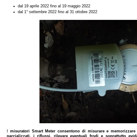
dal 19 aprile 2022 fino al 19 maggio 2022
dal 1° settembre 2022 fino al 31 ottobre 2022
I
misuratori Smart Meter consentono
di misurare e memorizzare 
parzializzati, i riflussi, rilevare eventuali frodi e soprattutto evi