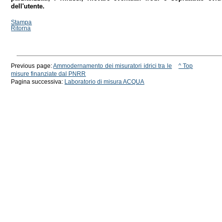
dell'utente.
Stampa
Ritorna
Previous page:
Ammodernamento dei misuratori idrici tra le
^ Top
misure finanziate dal PNRR
Pagina successiva:
Laboratorio di misura ACQUA