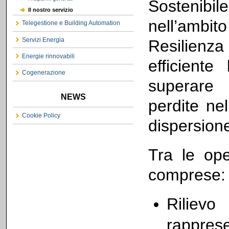
Sostenibile
Il nostro servizio
nell’ambit
Telegestione e Building Automation
Servizi Energia
Resilienza
Energie rinnovabili
efficiente
Cogenerazione
superare 
NEWS
perdite nel
Cookie Policy
dispersion
Tra le ope
comprese:
Riliev
rappre