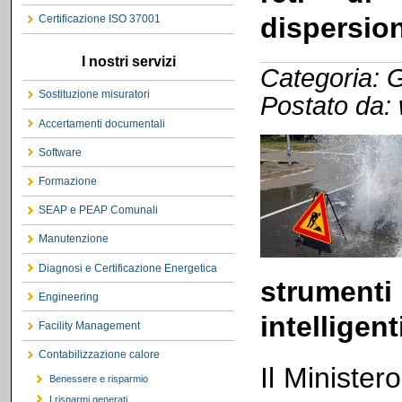
dispersion
Certificazione ISO 37001
I nostri servizi
Categoria: G
Sostituzione misuratori
Postato da:
Accertamenti documentali
Software
Formazione
SEAP e PEAP Comunali
Manutenzione
Diagnosi e Certificazione Energetica
strumen
Engineering
intelligent
Facility Management
Contabilizzazione calore
Il Ministero
Benessere e risparmio
I risparmi generati