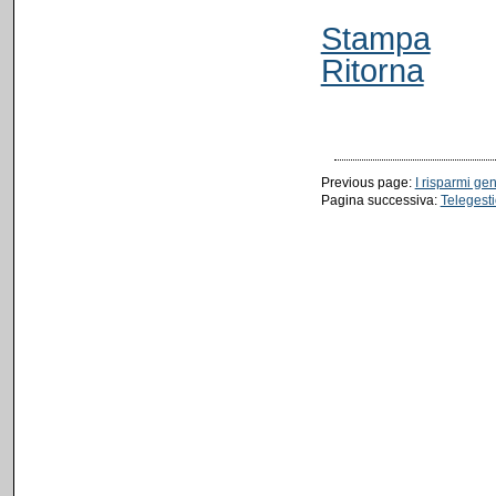
Stampa
Ritorna
Previous page:
I risparmi gen
Pagina successiva:
Telegest