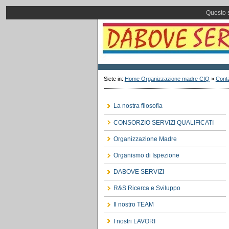
Questo s
Siete in:
Home Organizzazione madre CIQ
»
Conta
La nostra filosofia
CONSORZIO SERVIZI QUALIFICATI
Organizzazione Madre
Organismo di Ispezione
DABOVE SERVIZI
R&S Ricerca e Sviluppo
Il nostro TEAM
I nostri LAVORI