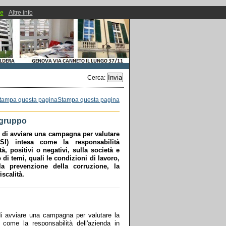
ie
Altre info
Cerca
:
Stampa questa pagina
 gruppo
o di avviare una campagna per valutare
RSI) intesa come la responsabilità
ità, positivi o negativi, sulla società e
i temi, quali le condizioni di lavoro,
 la prevenzione della corruzione, la
iscalità.
di avviare una campagna per valutare la
 come la responsabilità dell'azienda in