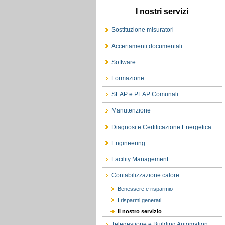
I nostri servizi
Sostituzione misuratori
Accertamenti documentali
Software
Formazione
SEAP e PEAP Comunali
Manutenzione
Diagnosi e Certificazione Energetica
Engineering
Facility Management
Contabilizzazione calore
Benessere e risparmio
I risparmi generati
Il nostro servizio
Telegestione e Building Automation