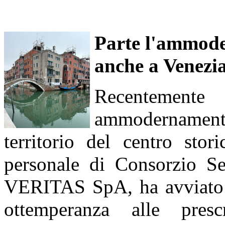
Parte l'ammode
anche a Venezi
Recentemente
ammodernamento
territorio del centro stor
personale di Consorzio Ser
VERITAS SpA, ha avviato la
ottemperanza alle presc