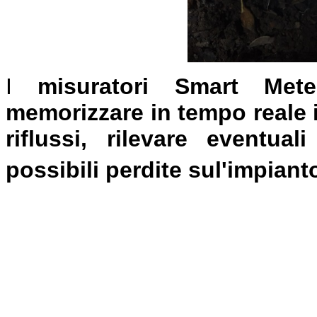
I
misuratori Smart Met
memorizzare in tempo reale i 
riflussi, rilevare eventual
possibili perdite sul'impianto