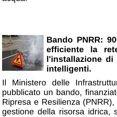
Bando PNRR: 900
efficiente la r
l'installazione d
intelligenti.
Il Ministero delle Infrastrut
pubblicato un bando, finanziat
Ripresa e Resilienza (PNRR), fi
gestione della risorsa idrica