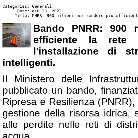
Categories: Generali

      Date: giu 13, 2022

Bando PNRR: 900 mi
efficiente la rete
l'installazione di s
intelligenti.
Il Ministero delle Infrastrut
pubblicato un bando, finanziat
Ripresa e Resilienza (PNRR), fi
gestione della risorsa idrica
alle perdite nelle reti di dist
acqua.