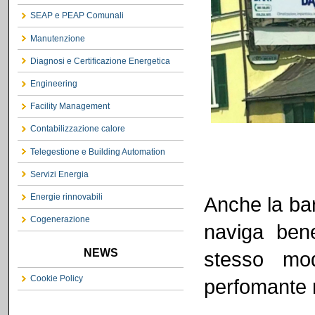
SEAP e PEAP Comunali
Manutenzione
Diagnosi e Certificazione Energetica
Engineering
Facility Management
Contabilizzazione calore
Telegestione e Building Automation
Servizi Energia
Energie rinnovabili
Anche la ba
Cogenerazione
naviga ben
NEWS
stesso mod
Cookie Policy
perfomante r