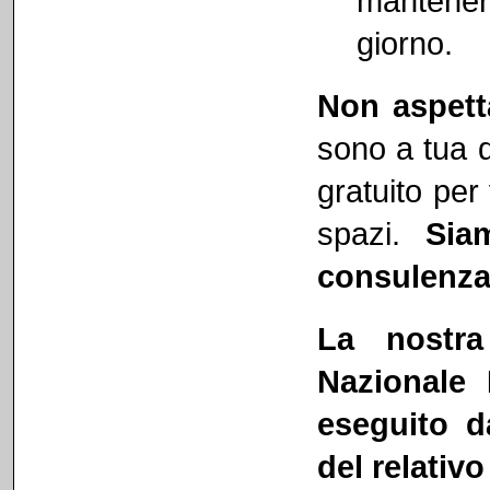
mantener
giorno.
Non aspetta
sono a tua d
gratuito per
spazi.
Sia
consulenza 
La nostra
Nazionale 
eseguito d
del relativo