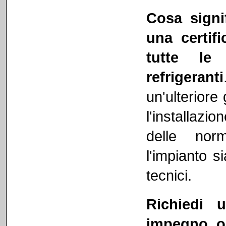
Cosa signi
una certif
tutte le
refrigeranti
un'ulteriore
l'installaz
delle nor
l'impianto s
tecnici.
Richiedi 
impegno o