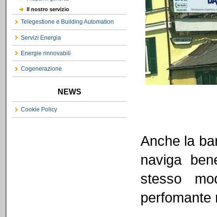
Il nostro servizio
Telegestione e Building Automation
Servizi Energia
Energie rinnovabili
Cogenerazione
NEWS
Cookie Policy
Anche la ba
naviga ben
stesso mod
perfomante r