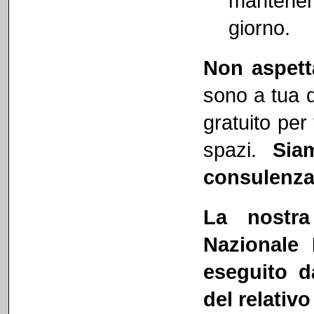
mantener
giorno.
Non aspetta
sono a tua d
gratuito per
spazi.
Sia
consulenza 
La nostra
Nazionale 
eseguito d
del relativo