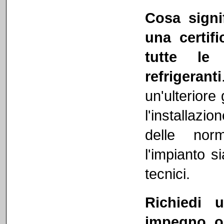
Cosa signi
una certif
tutte le
refrigeranti
un'ulteriore
l'installaz
delle nor
l'impianto s
tecnici.
Richiedi 
impegno o