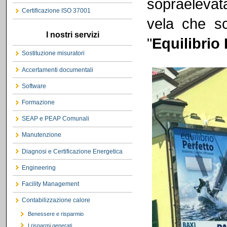
sopraelevat
Certificazione ISO 37001
vela che s
I nostri servizi
"
Equilibrio 
Sostituzione misuratori
Accertamenti documentali
Software
Formazione
SEAP e PEAP Comunali
Manutenzione
Diagnosi e Certificazione Energetica
Engineering
Facility Management
Contabilizzazione calore
Benessere e risparmio
I risparmi generati