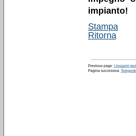
impianto!
Stampa
Ritorna
Previous page:
I risparmi gen
Pagina successiva:
Telegest