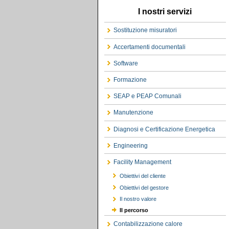
I nostri servizi
Sostituzione misuratori
Accertamenti documentali
Software
Formazione
SEAP e PEAP Comunali
Manutenzione
Diagnosi e Certificazione Energetica
Engineering
Facility Management
Obiettivi del cliente
Obiettivi del gestore
Il nostro valore
Il percorso
Contabilizzazione calore