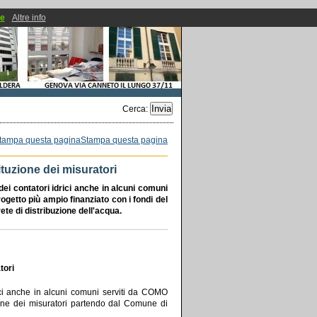
ie
Altre info
Cerca
:
Stampa questa pagina
uzione dei misuratori
 contatori idrici anche in alcuni comuni
progetto più ampio finanziato con i fondi del
ete di distribuzione dell'acqua.
tori
ci anche in alcuni comuni serviti da COMO
ione dei misuratori partendo dal Comune di