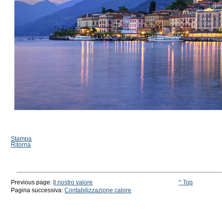
Stampa
Ritorna
Previous page:
Il nostro valore
^ Top
Pagina successiva:
Contabilizzazione calore