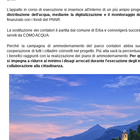
L'appalto in corso di esecuzione si inserisce all'interno di un più ampio proge
distribuzione dell'acqua, mediante la digitalizzazione e il monitoraggio 
finanziato con i fondi del PNNR.
La sostituzione dei contatori è partita dal comune di Erba e coinvolgerà succe
serviti da COMO ACQUA.
Perchè la campagna di ammodernamento del parco contatori abbia suc
cooperazione di tutti i cittadini coinvolti nel progetto. Più alta sarà la percentu
i benefici raggiunti con la realizzazione del piano di ammodernamento.
Per q
si impegna a ridurre al minimo i disagi arrecati durante l'esecuzione degli
collaborazione alla cittadinanza.