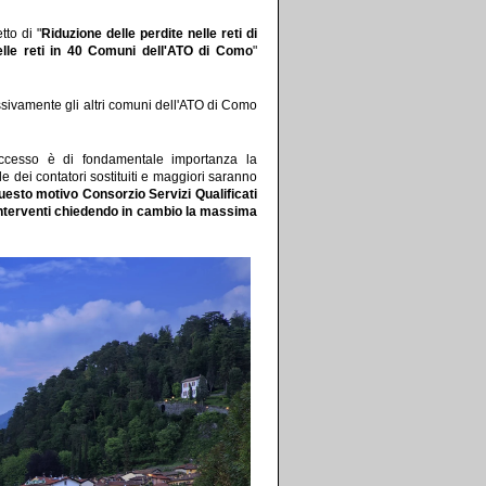
tto di "
Riduzione delle perdite nelle reti di
delle reti in 40 Comuni dell'ATO di Como
"
ssivamente gli altri comuni dell'ATO di Como
cesso è di fondamentale importanza la
ale dei contatori sostituiti e maggiori saranno
uesto motivo Consorzio Servizi Qualificati
 interventi chiedendo in cambio la massima