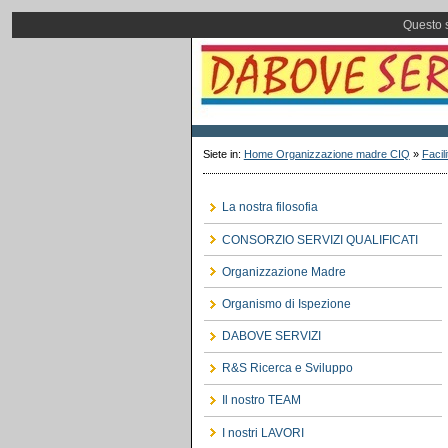
Questo s
Siete in:
Home Organizzazione madre CIQ
»
Faci
La nostra filosofia
CONSORZIO SERVIZI QUALIFICATI
Organizzazione Madre
Organismo di Ispezione
DABOVE SERVIZI
R&S Ricerca e Sviluppo
Il nostro TEAM
I nostri LAVORI