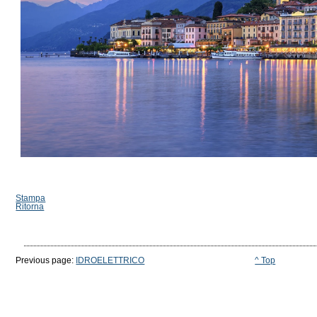
Stampa
Ritorna
Previous page:
IDROELETTRICO
^ Top