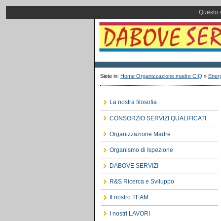
Questo s
Siete in:
Home Organizzazione madre CIQ
»
Energ
La nostra filosofia
CONSORZIO SERVIZI QUALIFICATI
Organizzazione Madre
Organismo di Ispezione
DABOVE SERVIZI
R&S Ricerca e Sviluppo
Il nostro TEAM
I nostri LAVORI