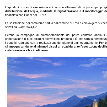
L'appalto in corso di esecuzione si inserisce all'interno di un più ampio proge
distribuzione dell'acqua, mediante la digitalizzazione e il monitoraggio 
finanziato con i fondi del PNNR.
La sostituzione dei contatori è partita dal comune di Erba e coinvolgerà succe
serviti da COMO ACQUA.
Perchè la campagna di ammodernamento del parco contatori abbia suc
cooperazione di tutti i cittadini coinvolti nel progetto. Più alta sarà la percentu
i benefici raggiunti con la realizzazione del piano di ammodernamento.
Per q
si impegna a ridurre al minimo i disagi arrecati durante l'esecuzione degli
collaborazione alla cittadinanza.