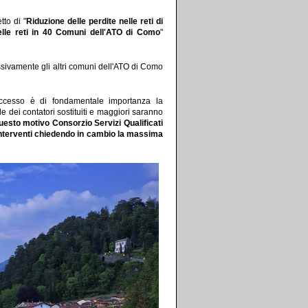
tto di "
Riduzione delle perdite nelle reti di
delle reti in 40 Comuni dell'ATO di Como
"
ssivamente gli altri comuni dell'ATO di Como
cesso è di fondamentale importanza la
ale dei contatori sostituiti e maggiori saranno
uesto motivo Consorzio Servizi Qualificati
 interventi chiedendo in cambio la massima