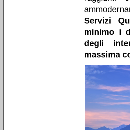
ammoderna
Servizi Qu
minimo i d
degli int
massima col