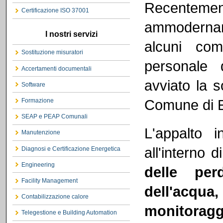
Recentem
Certificazione ISO 37001
ammodernam
I nostri servizi
alcuni co
Sostituzione misuratori
personale 
Accertamenti documentali
avviato la s
Software
Comune di 
Formazione
SEAP e PEAP Comunali
L'appalto 
Manutenzione
all'interno 
Diagnosi e Certificazione Energetica
Engineering
delle per
Facility Management
dell'acqua
Contabilizzazione calore
monitoragg
Telegestione e Building Automation