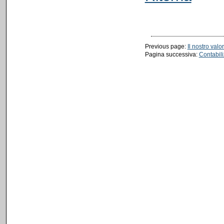
Previous page:
Il nostro valo
Pagina successiva:
Contabil