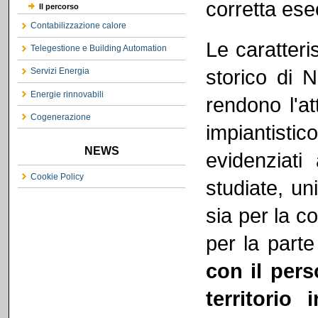
corretta esec
Il percorso
Contabilizzazione calore
Le caratteri
Telegestione e Building Automation
storico di N
Servizi Energia
Energie rinnovabili
rendono l'at
Cogenerazione
impiantistic
NEWS
evidenziati
Cookie Policy
studiate, un
sia per la co
per la parte
con il per
territorio