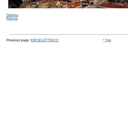
Stampa
Ritorna
Previous page:
IDROELETTRICO
^ Top