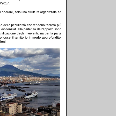
93/2017.
li operare, solo una struttura organizzata ed
o delle peculiarità che rendono l'attività più
 evidenziati alla partenza dell'appalto sono
nificazione degli interventi, sia per la parte
nosce il territorio in modo approfondito,
ioni
.