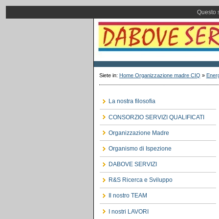
Questo s
Siete in:
Home Organizzazione madre CIQ
»
Energ
La nostra filosofia
CONSORZIO SERVIZI QUALIFICATI
Organizzazione Madre
Organismo di Ispezione
DABOVE SERVIZI
R&S Ricerca e Sviluppo
Il nostro TEAM
I nostri LAVORI