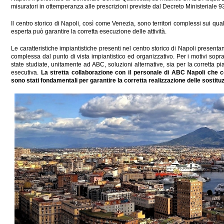
misuratori in ottemperanza alle prescrizioni previste dal Decreto Ministeriale 
Il centro storico di Napoli, così come Venezia, sono territori complessi sui qua
esperta può garantire la corretta esecuzione delle attività.
Le caratteristiche impiantistiche presenti nel centro storico di Napoli presentan
complessa dal punto di vista impiantistico ed organizzativo. Per i motivi sopra
state studiate, unitamente ad ABC, soluzioni alternative, sia per la corretta pia
esecutiva.
La stretta collaborazione con il personale di ABC Napoli che co
sono stati fondamentali per garantire la corretta realizzazione delle sostituz