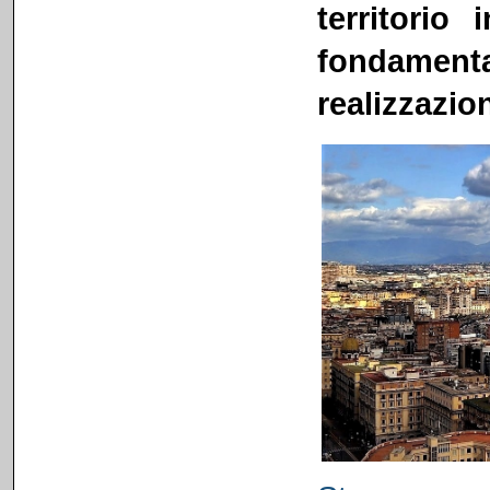
territorio
fondament
realizzazio