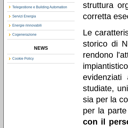
struttura o
Telegestione e Building Automation
corretta esec
Servizi Energia
Energie rinnovabili
Le caratteri
Cogenerazione
storico di N
NEWS
rendono l'at
Cookie Policy
impiantistic
evidenziati
studiate, un
sia per la co
per la parte
con il per