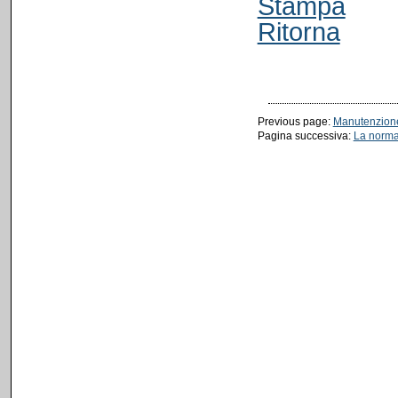
Stampa
Ritorna
Previous page:
Manutenzione
Pagina successiva:
La norma