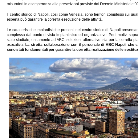
misuratori in ottemperanza alle prescrizioni previste dal Decreto Ministeriale 
Il centro storico di Napoli, così come Venezia, sono territori complessi sui qua
esperta può garantire la corretta esecuzione delle attività.
Le caratteristiche impiantistiche presenti nel centro storico di Napoli presentan
complessa dal punto di vista impiantistico ed organizzativo. Per i motivi sopra
state studiate, unitamente ad ABC, soluzioni alternative, sia per la corretta pia
esecutiva.
La stretta collaborazione con il personale di ABC Napoli che co
sono stati fondamentali per garantire la corretta realizzazione delle sostituz