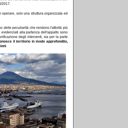
93/2017.
li operare, solo una struttura organizzata ed
o delle peculiarità che rendono l'attività più
 evidenziati alla partenza dell'appalto sono
nificazione degli interventi, sia per la parte
nosce il territorio in modo approfondito,
ioni
.