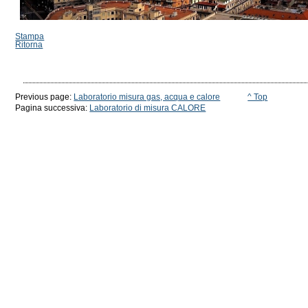
Stampa
Ritorna
Previous page:
Laboratorio misura gas, acqua e calore
^ Top
Pagina successiva:
Laboratorio di misura CALORE