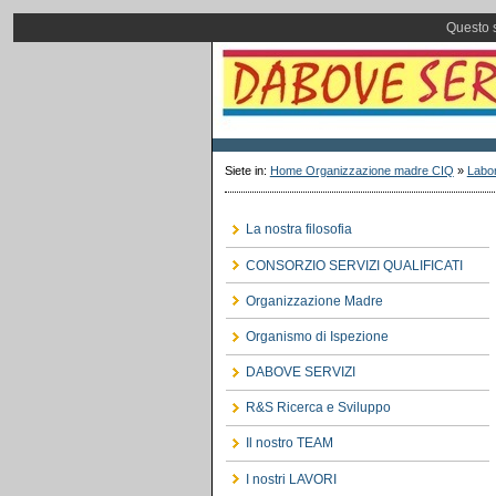
Questo s
Siete in:
Home Organizzazione madre CIQ
»
Labor
La nostra filosofia
CONSORZIO SERVIZI QUALIFICATI
Organizzazione Madre
Organismo di Ispezione
DABOVE SERVIZI
R&S Ricerca e Sviluppo
Il nostro TEAM
I nostri LAVORI