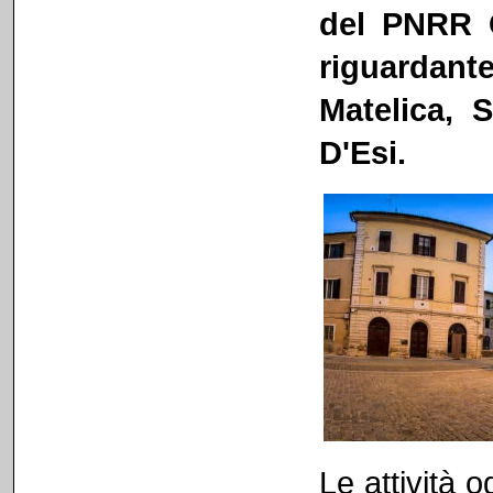
del PNRR C
riguardan
Matelica, 
D'Esi.
Le attività 