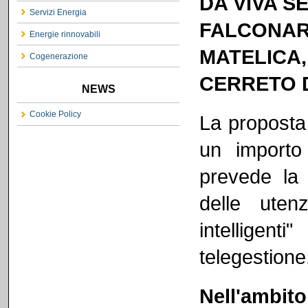
DA VIVA S
Servizi Energia
FALCONARE
Energie rinnovabili
MATELICA
Cogenerazione
CERRETO D
NEWS
Cookie Policy
La proposta
un importo
prevede la 
delle utenz
intelligent
telegestione
Nell'ambito