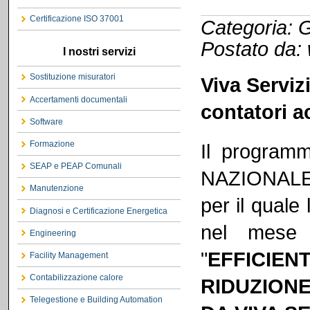
Certificazione ISO 37001
Categoria: G
Postato da:
I nostri servizi
Sostituzione misuratori
Viva Servizi
Accertamenti documentali
contatori 
Software
Formazione
Il programm
SEAP e PEAP Comunali
NAZIONALE
Manutenzione
per il qual
Diagnosi e Certificazione Energetica
nel mese 
Engineering
"
EFFICIE
Facility Management
Contabilizzazione calore
RIDUZION
Telegestione e Building Automation