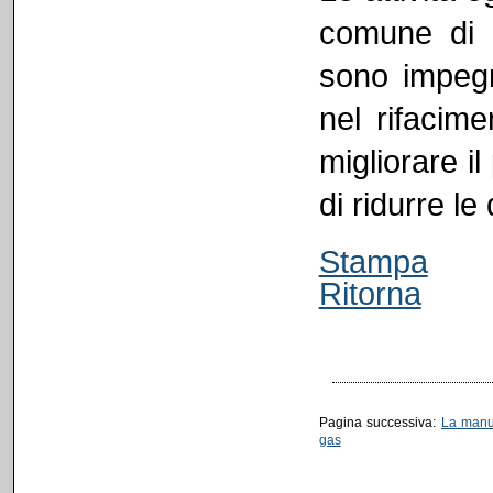
comune di F
sono impegna
nel rifacime
migliorare i
di ridurre le
Stampa
Ritorna
Pagina successiva:
La manu
gas