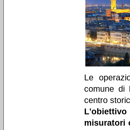
Le operazio
comune di F
centro storic
L'obiettivo
misuratori c