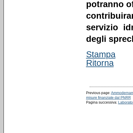
potranno off
contribuir
servizio id
degli sprec
Stampa
Ritorna
Previous page:
Ammodernament
misure finanziate dal PNRR
Pagina successiva:
Laborato