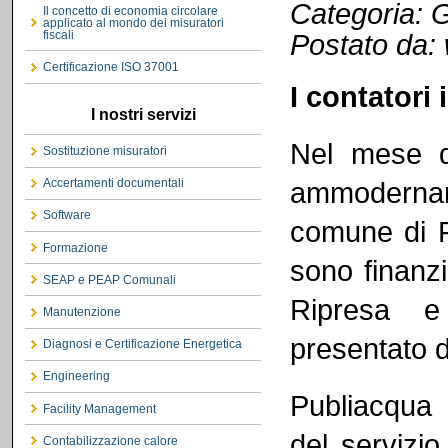
Categoria: G
Il concetto di economia circolare
applicato al mondo dei misuratori
fiscali
Postato da:
Certificazione ISO 37001
I contatori 
I nostri servizi
Nel mese d
Sostituzione misuratori
Accertamenti documentali
ammodernam
Software
comune di F
Formazione
sono finanzi
SEAP e PEAP Comunali
Ripresa e
Manutenzione
presentato 
Diagnosi e Certificazione Energetica
Engineering
Publiacqua è
Facility Management
del servizio
Contabilizzazione calore